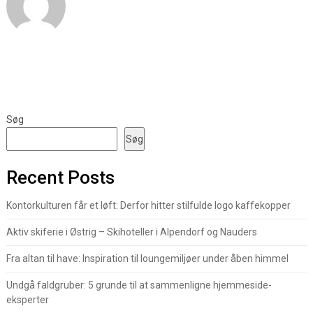
Søg
Søg
Recent Posts
Kontorkulturen får et løft: Derfor hitter stilfulde logo kaffekopper
Aktiv skiferie i Østrig – Skihoteller i Alpendorf og Nauders
Fra altan til have: Inspiration til loungemiljøer under åben himmel
Undgå faldgruber: 5 grunde til at sammenligne hjemmeside-
eksperter