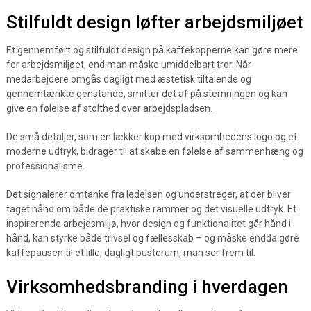
Stilfuldt design løfter arbejdsmiljøet
Et gennemført og stilfuldt design på kaffekopperne kan gøre mere
for arbejdsmiljøet, end man måske umiddelbart tror. Når
medarbejdere omgås dagligt med æstetisk tiltalende og
gennemtænkte genstande, smitter det af på stemningen og kan
give en følelse af stolthed over arbejdspladsen.
De små detaljer, som en lækker kop med virksomhedens logo og et
moderne udtryk, bidrager til at skabe en følelse af sammenhæng og
professionalisme.
Det signalerer omtanke fra ledelsen og understreger, at der bliver
taget hånd om både de praktiske rammer og det visuelle udtryk. Et
inspirerende arbejdsmiljø, hvor design og funktionalitet går hånd i
hånd, kan styrke både trivsel og fællesskab – og måske endda gøre
kaffepausen til et lille, dagligt pusterum, man ser frem til.
Virksomhedsbranding i hverdagen