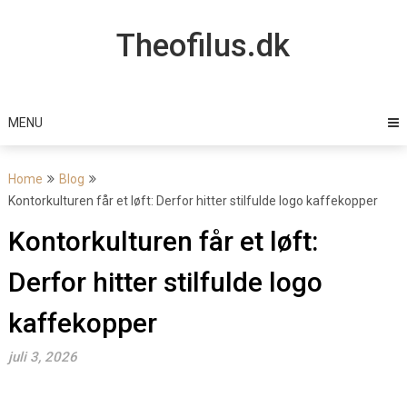
Skip
to
Theofilus.dk
content
MENU
Home
Blog
Kontorkulturen får et løft: Derfor hitter stilfulde logo kaffekopper
Kontorkulturen får et løft:
Derfor hitter stilfulde logo
kaffekopper
juli 3, 2026