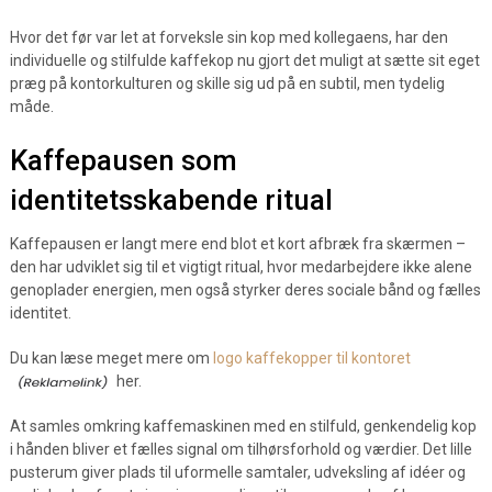
Hvor det før var let at forveksle sin kop med kollegaens, har den
individuelle og stilfulde kaffekop nu gjort det muligt at sætte sit eget
præg på kontorkulturen og skille sig ud på en subtil, men tydelig
måde.
Kaffepausen som
identitetsskabende ritual
Kaffepausen er langt mere end blot et kort afbræk fra skærmen –
den har udviklet sig til et vigtigt ritual, hvor medarbejdere ikke alene
genoplader energien, men også styrker deres sociale bånd og fælles
identitet.
Du kan læse meget mere om
logo kaffekopper til kontoret
her.
At samles omkring kaffemaskinen med en stilfuld, genkendelig kop
i hånden bliver et fælles signal om tilhørsforhold og værdier. Det lille
pusterum giver plads til uformelle samtaler, udveksling af idéer og