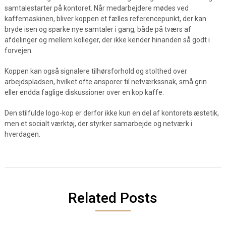
samtalestarter på kontoret. Når medarbejdere mødes ved
kaffemaskinen, bliver koppen et fælles referencepunkt, der kan
bryde isen og sparke nye samtaler i gang, både på tværs af
afdelinger og mellem kolleger, der ikke kender hinanden så godt i
forvejen.
Koppen kan også signalere tilhørsforhold og stolthed over
arbejdspladsen, hvilket ofte ansporer til netværkssnak, små grin
eller endda faglige diskussioner over en kop kaffe.
Den stilfulde logo-kop er derfor ikke kun en del af kontorets æstetik,
men et socialt værktøj, der styrker samarbejde og netværk i
hverdagen.
Related Posts