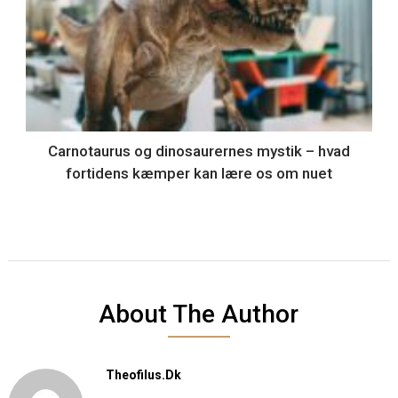
Carnotaurus og dinosaurernes mystik – hvad
fortidens kæmper kan lære os om nuet
About The Author
Theofilus.dk