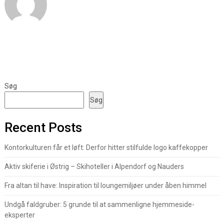
Søg
Søg
Recent Posts
Kontorkulturen får et løft: Derfor hitter stilfulde logo kaffekopper
Aktiv skiferie i Østrig – Skihoteller i Alpendorf og Nauders
Fra altan til have: Inspiration til loungemiljøer under åben himmel
Undgå faldgruber: 5 grunde til at sammenligne hjemmeside-
eksperter