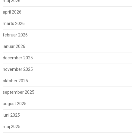
maj 2026
april 2026
marts 2026
februar 2026
januar 2026
december 2025
november 2025
oktober 2025
september 2025
august 2025
juni 2025
maj 2025