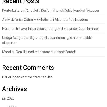
Recent Posts
Kontorkulturen får et løft: Derfor hitter stilfulde logo kaffekopper
Aktiv skiferie i Østrig – Skihoteller i Alpendorf og Nauders
Fra altan til have: Inspiration til loungemiljøer under åben himmel
Undgå faldgruber: 5 grunde til at sammenligne hjemmeside-
eksperter
Mandler: Den lille nød med store sundhedsfordele
Recent Comments
Der er ingen kommentarer at vise.
Archives
juli 2026