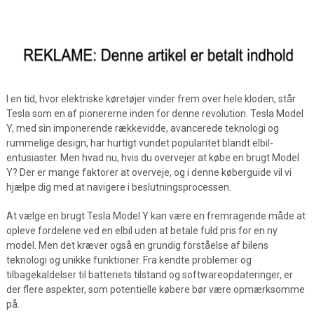
I en tid, hvor elektriske køretøjer vinder frem over hele kloden, står
Tesla som en af pionererne inden for denne revolution. Tesla Model
Y, med sin imponerende rækkevidde, avancerede teknologi og
rummelige design, har hurtigt vundet popularitet blandt elbil-
entusiaster. Men hvad nu, hvis du overvejer at købe en brugt Model
Y? Der er mange faktorer at overveje, og i denne køberguide vil vi
hjælpe dig med at navigere i beslutningsprocessen.
At vælge en brugt Tesla Model Y kan være en fremragende måde at
opleve fordelene ved en elbil uden at betale fuld pris for en ny
model. Men det kræver også en grundig forståelse af bilens
teknologi og unikke funktioner. Fra kendte problemer og
tilbagekaldelser til batteriets tilstand og softwareopdateringer, er
der flere aspekter, som potentielle købere bør være opmærksomme
på.