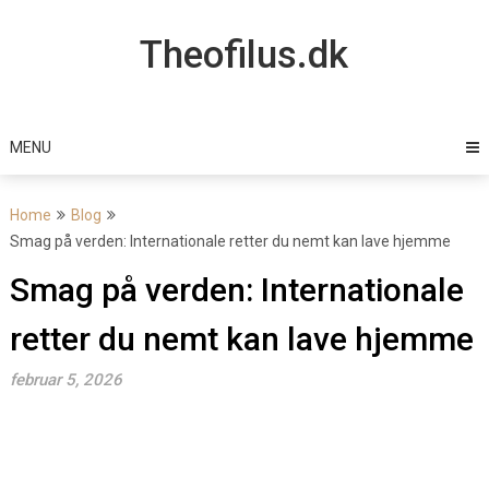
Skip
to
Theofilus.dk
content
MENU
Home
Blog
Smag på verden: Internationale retter du nemt kan lave hjemme
Smag på verden: Internationale
retter du nemt kan lave hjemme
februar 5, 2026