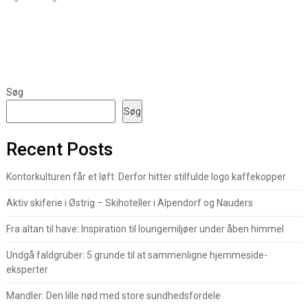
Søg
Søg
Recent Posts
Kontorkulturen får et løft: Derfor hitter stilfulde logo kaffekopper
Aktiv skiferie i Østrig – Skihoteller i Alpendorf og Nauders
Fra altan til have: Inspiration til loungemiljøer under åben himmel
Undgå faldgruber: 5 grunde til at sammenligne hjemmeside-
eksperter
Mandler: Den lille nød med store sundhedsfordele