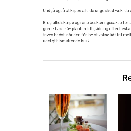
Undgå også at klippe alle de unge skud væk, da
Brug altid skarpe og rene beskæringssakse for a
grene først. Giv planten lidt gødning efter besk
trives bedst, når den får lov at vokse lidt frit
rigeligt blomstrende busk.
Re