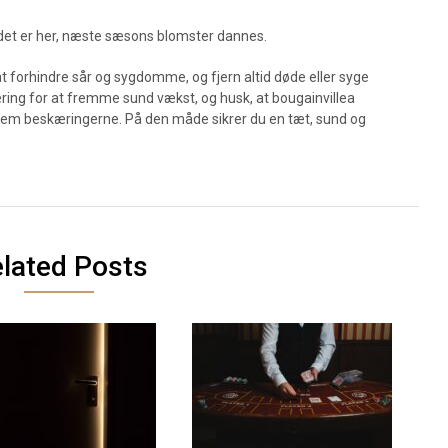
 det er her, næste sæsons blomster dannes.
t forhindre sår og sygdomme, og fjern altid døde eller syge
æring for at fremme sund vækst, og husk, at bougainvillea
 mellem beskæringerne. På den måde sikrer du en tæt, sund og
lated Posts