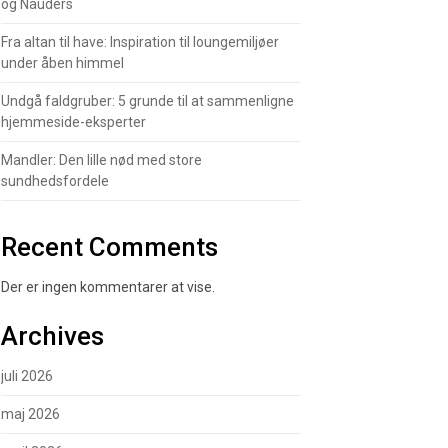
og Nauders
Fra altan til have: Inspiration til loungemiljøer
under åben himmel
Undgå faldgruber: 5 grunde til at sammenligne
hjemmeside-eksperter
Mandler: Den lille nød med store
sundhedsfordele
Recent Comments
Der er ingen kommentarer at vise.
Archives
juli 2026
maj 2026