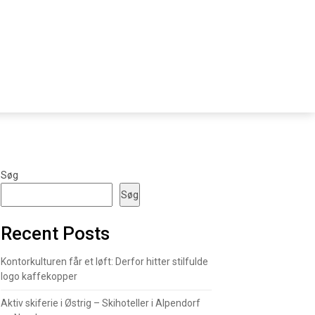
Søg
Søg
Recent Posts
Kontorkulturen får et løft: Derfor hitter stilfulde
logo kaffekopper
Aktiv skiferie i Østrig – Skihoteller i Alpendorf