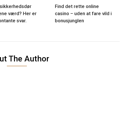
 sikkerhedsdør
Find det rette online
ne værd? Her er
casino – uden at fare vild i
ontante svar.
bonusjunglen
ut The Author