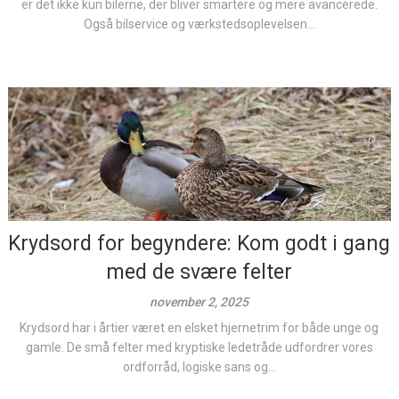
er det ikke kun bilerne, der bliver smartere og mere avancerede.
Også bilservice og værkstedsoplevelsen...
Krydsord for begyndere: Kom godt i gang
med de svære felter
november 2, 2025
Krydsord har i årtier været en elsket hjernetrim for både unge og
gamle. De små felter med kryptiske ledetråde udfordrer vores
ordforråd, logiske sans og...