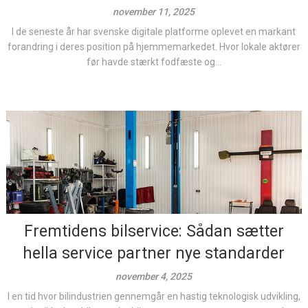
november 11, 2025
I de seneste år har svenske digitale platforme oplevet en markant
forandring i deres position på hjemmemarkedet. Hvor lokale aktører
før havde stærkt fodfæste og...
Fremtidens bilservice: Sådan sætter
hella service partner nye standarder
november 4, 2025
I en tid hvor bilindustrien gennemgår en hastig teknologisk udvikling,