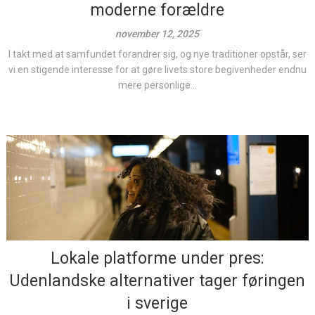
moderne forældre
november 12, 2025
I takt med at samfundet forandrer sig, og nye traditioner opstår, ser
vi en stigende interesse for at gøre livets store begivenheder endnu
mere personlige...
Lokale platforme under pres:
Udenlandske alternativer tager føringen
i sverige