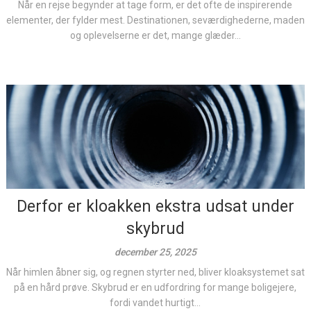
Når en rejse begynder at tage form, er det ofte de inspirerende
elementer, der fylder mest. Destinationen, seværdighederne, maden
og oplevelserne er det, mange glæder...
Derfor er kloakken ekstra udsat under
skybrud
december 25, 2025
Når himlen åbner sig, og regnen styrter ned, bliver kloaksystemet sat
på en hård prøve. Skybrud er en udfordring for mange boligejere,
fordi vandet hurtigt...