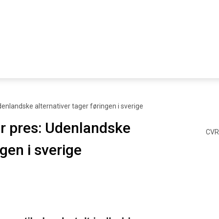
enlandske alternativer tager føringen i sverige
r pres: Udenlandske
CVR
ngen i sverige