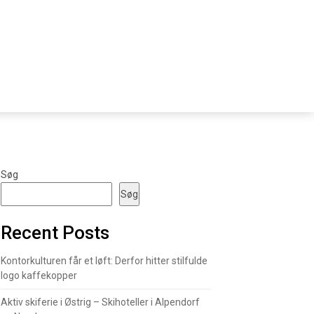
Søg
Søg
Recent Posts
Kontorkulturen får et løft: Derfor hitter stilfulde
logo kaffekopper
Aktiv skiferie i Østrig – Skihoteller i Alpendorf