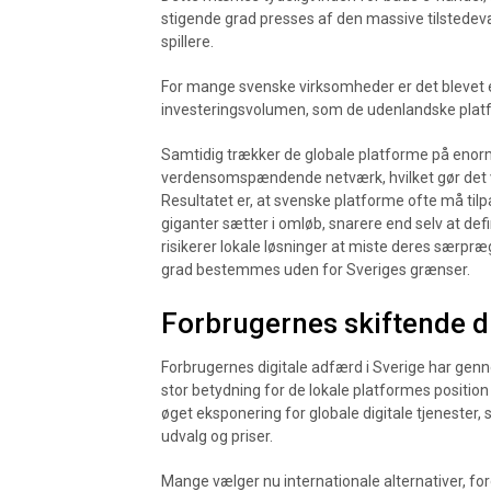
stigende grad presses af den massive tilstedev
spillere.
For mange svenske virksomheder er det blevet 
investeringsvolumen, som de udenlandske plat
Samtidig trækker de globale platforme på enor
verdensomspændende netværk, hvilket gør det vans
Resultatet er, at svenske platforme ofte må tilp
giganter sætter i omløb, snarere end selv at defi
risikerer lokale løsninger at miste deres særpræ
grad bestemmes uden for Sveriges grænser.
Forbrugernes skiftende di
Forbrugernes digitale adfærd i Sverige har gen
stor betydning for de lokale platformes position
øget eksponering for globale digitale tjenester, s
udvalg og priser.
Mange vælger nu internationale alternativer, ford