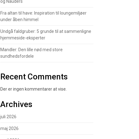
og Nauders
Fra altan til have: Inspiration til loungemiljøer
under åben himmel
Undgå faldgruber: 5 grunde til at sammenligne
hjemmeside-eksperter
Mandler: Den lille nød med store
sundhedsfordele
Recent Comments
Der er ingen kommentarer at vise.
Archives
juli 2026
maj 2026