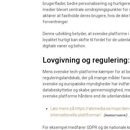
brugerflader, bedre personalisering og hurtigere
medier blevet centrale omdrejningspunkter for s
aktører at fastholde deres brugere, hvis de ikk
forventninger.
Denne udvikling betyder, at svenske platforme i
loyalitet hurtigt kan skifte til fordel for de u
digitale vaner og behov.
Lovgivning og regulering:
Mens svenske tech-platforme kæmper for at bev
reguleringslandskab, der på mange måder favoris
svenske og europæiske myndigheder har indført 
databeskyttelse og skabe gennemsigtighed, me
svenske platforme hårdere end de udenlandske 
Læs mere på https://alxmedia.se/noje/den-
internationella-plattformar/
.
For eksempel medfører GDPR og de nationale kr